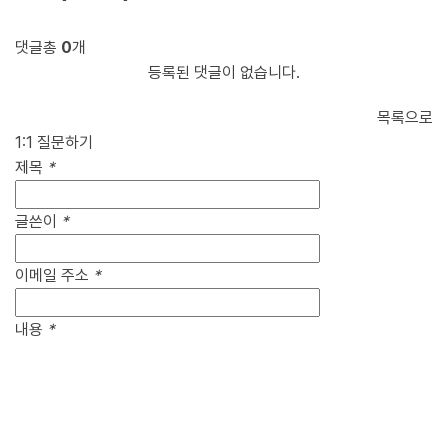
댓글
총
0
개
등록된 댓글이 없습니다.
목록으로
1:1 질문하기
제목
*
글쓴이
*
이메일 주소
*
내용
*