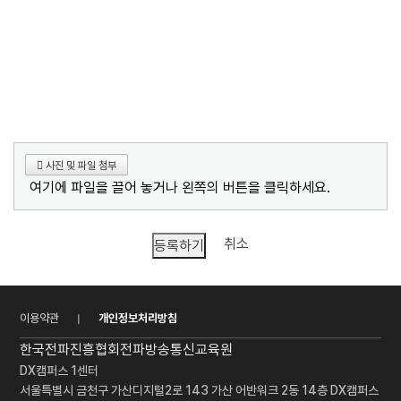
사진 및 파일 첨부
여기에 파일을 끌어 놓거나 왼쪽의 버튼을 클릭하세요.
취소
등록하기
이용약관
개인정보처리방침
한국전파진흥협회
전파방송통신교육원
DX캠퍼스 1센터
서울특별시 금천구 가산디지털2로 143 가산 어반워크 2동 14층 DX캠퍼스