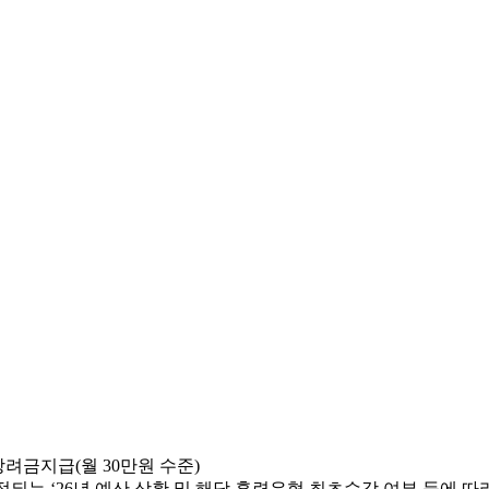
려금지급(월 30만원 수준)
정되는 ‘26년 예산 상황 및 해당 훈련유형 최초수강 여부 등에 