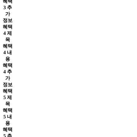
혜택
3 추
가
정보
혜택
4 제
목
혜택
4 내
용
혜택
4 추
가
정보
혜택
5 제
목
혜택
5 내
용
혜택
5 추