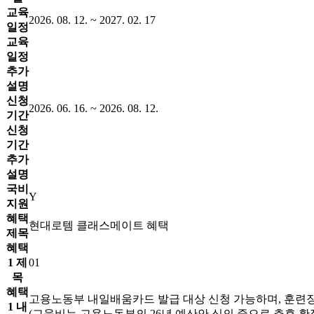
교육
2026. 08. 12. ~ 2027. 02. 17
일정
교육
일정
추가
설명
신청
2026. 06. 16. ~ 2026. 08. 12.
기간
신청
기간
추가
설명
국비
Y
지원
혜택
현대로템 클래스메이트 혜택
제목
혜택
1 제
01
목
혜택
고용노동부 내일배움카드 발급 대상 신청 가능하며, 훈련장
1 내
(교육비는 고용노동부의 26년 예산안 심의 중으로 추후 확