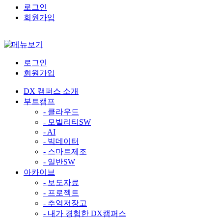
로그인
회원가입
로그인
회원가입
DX 캠퍼스 소개
부트캠프
- 클라우드
- 모빌리티SW
- AI
- 빅데이터
- 스마트제조
- 일반SW
아카이브
- 보도자료
- 프로젝트
- 추억저장고
- 내가 경험한 DX캠퍼스