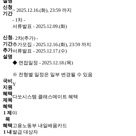
설명
신청
~ 2025.12.16.(화), 23:59 까지
기간
- 1차 -
서류발표 - 2025.12.09.(화)
신청
- 2차(추가) -
기간
추가모집 - 2025.12.16.(화), 23:59 까지
추가
서류발표 - 2025.12.17.(수)
설명
◆ 면접일정 - 2025.12.18.(목)
※ 전형별 일정은 일부 변경될 수 있음
국비
Y
지원
혜택
다쏘시스템 클래스메이트 혜택
제목
혜택
1 제
01
목
혜택
고용노동부 내일배움카드
1 내
발급 대상자