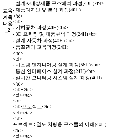
- 설계자대상제품 구조해석 과정(40H)<br>
- 제품디자인 및 분석 과정(40H)
교육
</td>
계획
<td>
내용
- 기하공차 과정(40H)<br>
_2
- 3D 프린팅 및 제품분석 과정(24H)<br>
- 설계 자동차 과정(40H)<br>
- 품질관리 교육과정(24H)
</td>
<td>
- 시스템 엔지니어링 설계 과정(56H)<br>
- 통신 인터페이스 설계 과정(24H)<br>
- 실시간 모니터링 시스템 설계 과정(40H)
</td>
<td></td>
<td></td>
<tr>
<td>프로젝트</td>
<td></td>
<td>
프로젝트 : 철도 차량용 구조물의 이해(40H)
</td>
<td></td>