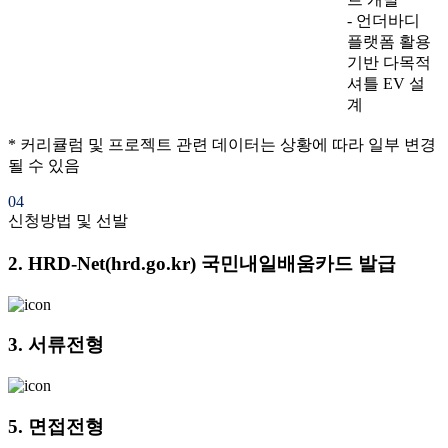
- 언더바디
플랫폼 활용
기반 다목적
셔틀 EV 설
계
* 커리큘럼 및 프로젝트 관련 데이터는 상황에 따라 일부 변경
될 수 있음
04
신청방법 및 선발
2.
HRD-Net(hrd.go.kr) 국민내일배움카드 발급
3.
서류전형
5.
면접전형