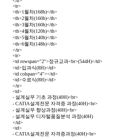
</tr>
<tr>
<th>1월차(168h)</th>
<th>2월차(160h)</th>
<th>3월차(160h)</th>
<th>4월차(120h)</th>
<th>5월차(140h)</th>
<th>6월차(148h)</th>
</tr>
<tr>
<td rowspan="2">정규교과<br>(544H)</td>
<td>입과식(8H)</td>
<td colspan="4"></td>
<td>수료식(8H)</td>
</tr>
<td>
- 설계실무 기초 과정(40H)<br>
- CATIA설계전문 자격증 과정(40H)<br>
- 설계실무 향상과정(40H)<br>
- 설계실무 디자털품질분석 과정(40H)
</td>
<td>
- CATIA설계전문 자격증과정(40H)<br>