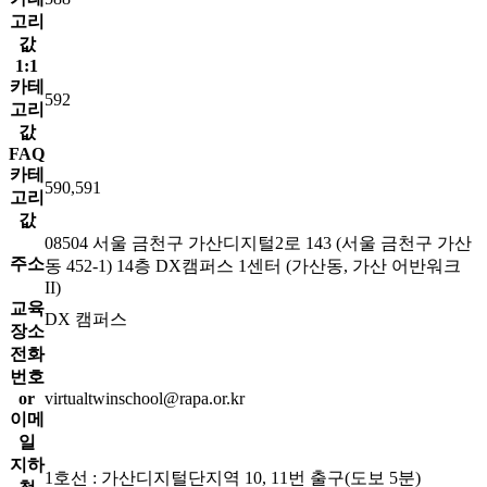
고리
값
1:1
카테
592
고리
값
FAQ
카테
590,591
고리
값
08504 서울 금천구 가산디지털2로 143 (서울 금천구 가산
주소
동 452-1) 14층 DX캠퍼스 1센터 (가산동, 가산 어반워크
II)
교육
DX 캠퍼스
장소
전화
번호
or
virtualtwinschool@rapa.or.kr
이메
일
지하
1호선 : 가산디지털단지역 10, 11번 출구(도보 5분)