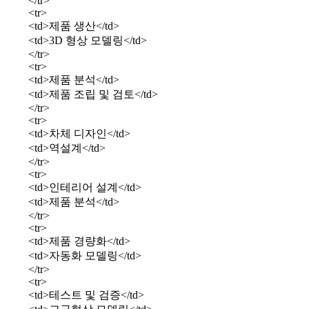
</tr>
<tr>
<td>제품 생산</td>
<td>3D 형상 모델링</td>
</tr>
<tr>
<td>제품 분석</td>
<td>제품 조립 및 검토</td>
</tr>
<tr>
<td>차체 디자인</td>
<td>역설계</td>
</tr>
<tr>
<td>인테리어 설계</td>
<td>제품 분석</td>
</tr>
<tr>
<td>제품 경량화</td>
<td>자동화 모델링</td>
</tr>
<tr>
<td>테스트 및 검증</td>