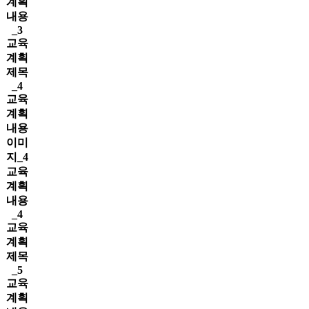
계획
내용
_3
교육
계획
제목
_4
교육
계획
내용
이미
지_4
교육
계획
내용
_4
교육
계획
제목
_5
교육
계획