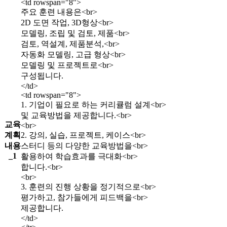
<td rowspan="8">
주요 훈련 내용은<br>
2D 도면 작업, 3D형상<br>
모델링, 조립 및 검토, 제품<br>
검토, 역설계, 제품분석,<br>
자동화 모델링, 고급 형상<br>
모델링 및 프로젝트로<br>
구성됩니다.
</td>
<td rowspan="8">
1. 기업이 필요로 하는 커리큘럼 설계<br>
및 교육방법을 제공합니다.<br>
교육
<br>
계획
2. 강의, 실습, 프로젝트, 케이스<br>
내용
스터디 등의 다양한 교육방법을<br>
_1
활용하여 학습효과를 극대화<br>
합니다.<br>
<br>
3. 훈련의 진행 상황을 정기적으로<br>
평가하고, 참가들에게 피드백을<br>
제공합니다.
</td>