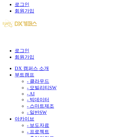
로그인
회원가입
로그인
회원가입
DX 캠퍼스 소개
부트캠프
- 클라우드
- 모빌리티SW
- AI
- 빅데이터
- 스마트제조
- 일반SW
아카이브
- 보도자료
- 프로젝트