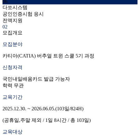
06
다쏘시스템
공인인증시험 응시
전액지원
02
모집개요
모집분야
카티아(CATIA) 버추얼 트윈 스쿨 5기 과정
신청자격
국민내일배움카드 발급 가능자
학력 무관
교육기간
2025.12.30. ~ 2026.06.05.(103일/824H)
(공휴일,주말 제외 / 1일 8시간 / 총 103일)
교육대상